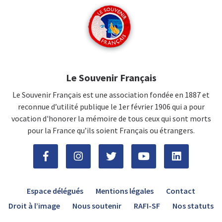
Le Souvenir Français
Le Souvenir Français est une association fondée en 1887 et
reconnue d’utilité publique le 1er février 1906 qui a pour
vocation d'honorer la mémoire de tous ceux qui sont morts
pour la France qu’ils soient Français ou étrangers.
Espace délégués
Mentions légales
Contact
Droit à l’image
Nous soutenir
RAFI-SF
Nos statuts