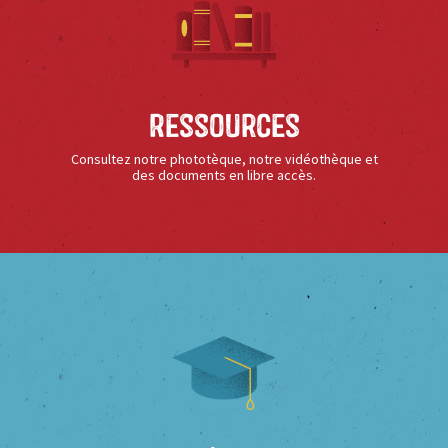
Ressources
Consultez notre phototèque, notre vidéothèque et
des documents en libre accès.