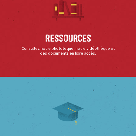
Ressources
Consultez notre phototèque, notre vidéothèque et
des documents en libre accès.