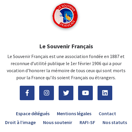
Le Souvenir Français
Le Souvenir Français est une association fondée en 1887 et
reconnue d’utilité publique le 1er février 1906 qui a pour
vocation d'honorer la mémoire de tous ceux qui sont morts
pour la France qu’ils soient Français ou étrangers.
Espace délégués
Mentions légales
Contact
Droit à l’image
Nous soutenir
RAFI-SF
Nos statuts