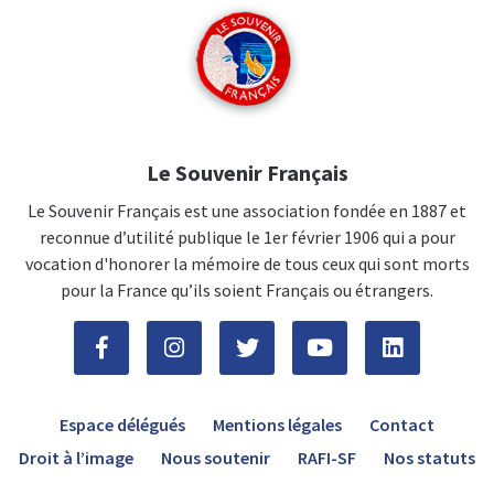
Le Souvenir Français
Le Souvenir Français est une association fondée en 1887 et
reconnue d’utilité publique le 1er février 1906 qui a pour
vocation d'honorer la mémoire de tous ceux qui sont morts
pour la France qu’ils soient Français ou étrangers.
Espace délégués
Mentions légales
Contact
Droit à l’image
Nous soutenir
RAFI-SF
Nos statuts