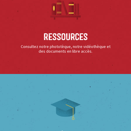
Ressources
Consultez notre phototèque, notre vidéothèque et
des documents en libre accès.