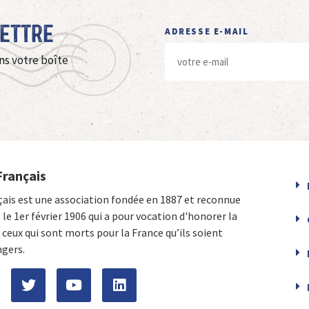
Lettre
ADRESSE E-MAIL
ns votre boîte
Français
çais est une association fondée en 1887 et reconnue
e le 1er février 1906 qui a pour vocation d'honorer la
ceux qui sont morts pour la France qu’ils soient
ngers.