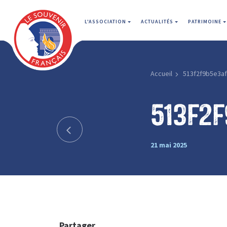
L'ASSOCIATION
ACTUALITÉS
PATRIMOINE
Accueil
513f2f9b5e3a
513f2
21 mai 2025
Partager