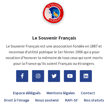
Le Souvenir Français
Le Souvenir Français est une association fondée en 1887 et
reconnue d’utilité publique le 1er février 1906 qui a pour
vocation d'honorer la mémoire de tous ceux qui sont morts
pour la France qu’ils soient Français ou étrangers.
Espace délégués
Mentions légales
Contact
Droit à l’image
Nous soutenir
RAFI-SF
Nos statuts