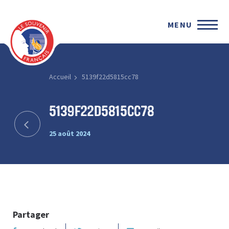
MENU
Accueil
5139f22d5815cc78
5139f22d5815cc78
25 août 2024
Partager