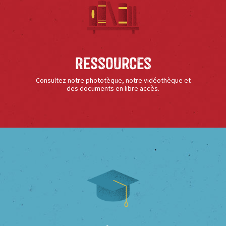
Ressources
Consultez notre phototèque, notre vidéothèque et
des documents en libre accès.