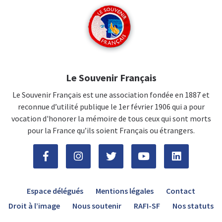
Le Souvenir Français
Le Souvenir Français est une association fondée en 1887 et
reconnue d’utilité publique le 1er février 1906 qui a pour
vocation d'honorer la mémoire de tous ceux qui sont morts
pour la France qu’ils soient Français ou étrangers.
Espace délégués
Mentions légales
Contact
Droit à l’image
Nous soutenir
RAFI-SF
Nos statuts