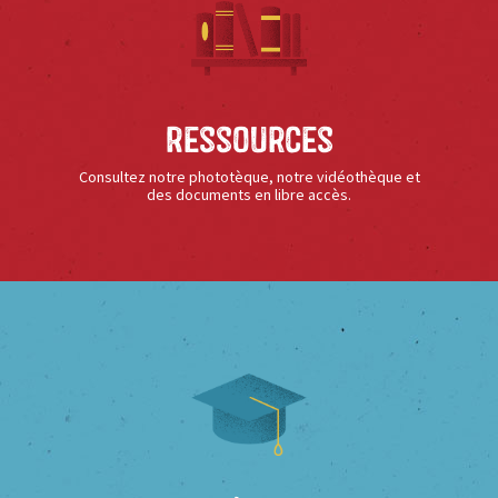
Ressources
Consultez notre phototèque, notre vidéothèque et
des documents en libre accès.