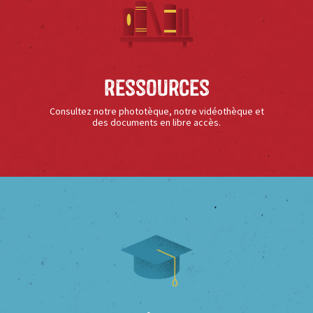
Ressources
Consultez notre phototèque, notre vidéothèque et
des documents en libre accès.