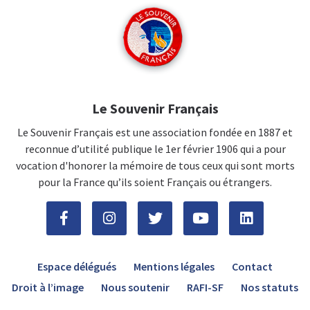
Le Souvenir Français
Le Souvenir Français est une association fondée en 1887 et
reconnue d’utilité publique le 1er février 1906 qui a pour
vocation d'honorer la mémoire de tous ceux qui sont morts
pour la France qu’ils soient Français ou étrangers.
Espace délégués
Mentions légales
Contact
Droit à l’image
Nous soutenir
RAFI-SF
Nos statuts