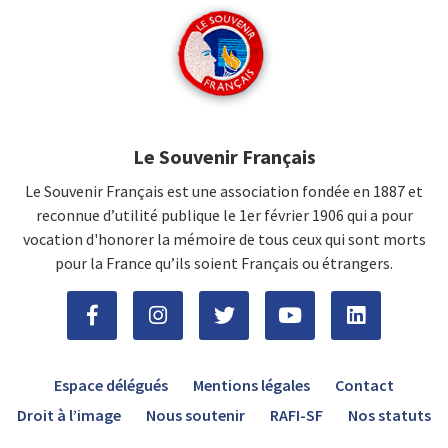
Le Souvenir Français
Le Souvenir Français est une association fondée en 1887 et
reconnue d’utilité publique le 1er février 1906 qui a pour
vocation d'honorer la mémoire de tous ceux qui sont morts
pour la France qu’ils soient Français ou étrangers.
Espace délégués
Mentions légales
Contact
Droit à l’image
Nous soutenir
RAFI-SF
Nos statuts