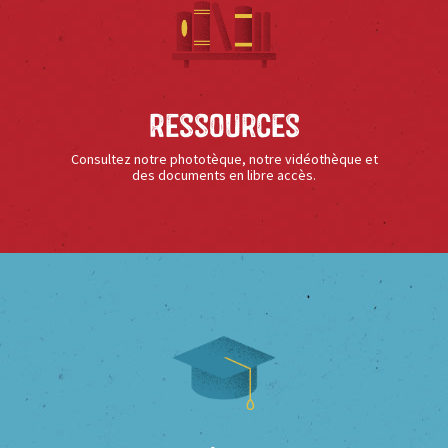
Ressources
Consultez notre phototèque, notre vidéothèque et
des documents en libre accès.