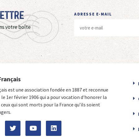
Lettre
ADRESSE E-MAIL
ns votre boîte
Français
çais est une association fondée en 1887 et reconnue
e le 1er février 1906 qui a pour vocation d'honorer la
ceux qui sont morts pour la France qu’ils soient
ngers.