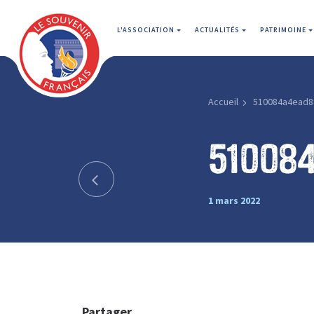
L'ASSOCIATION
ACTUALITÉS
PATRIMOINE
Accueil
510084a4ead8
51008
1 mars 2022
Partager