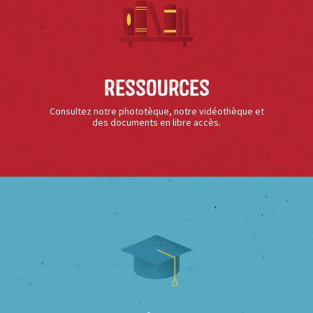
Ressources
Consultez notre phototèque, notre vidéothèque et
des documents en libre accès.