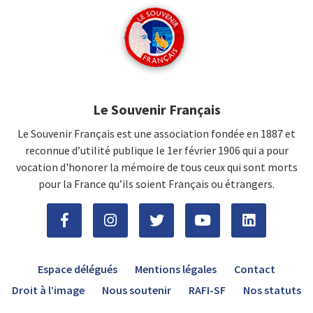
Le Souvenir Français
Le Souvenir Français est une association fondée en 1887 et
reconnue d’utilité publique le 1er février 1906 qui a pour
vocation d'honorer la mémoire de tous ceux qui sont morts
pour la France qu’ils soient Français ou étrangers.
Espace délégués
Mentions légales
Contact
Droit à l’image
Nous soutenir
RAFI-SF
Nos statuts