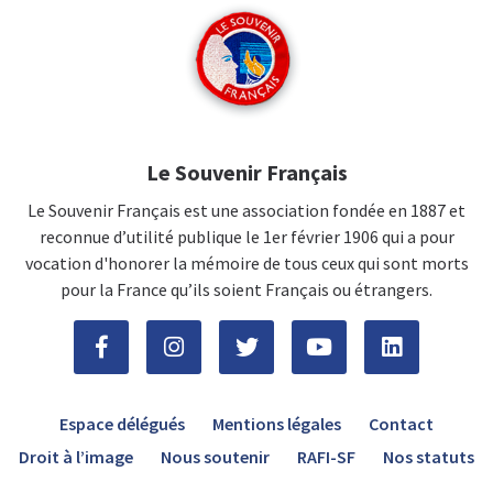
Le Souvenir Français
Le Souvenir Français est une association fondée en 1887 et
reconnue d’utilité publique le 1er février 1906 qui a pour
vocation d'honorer la mémoire de tous ceux qui sont morts
pour la France qu’ils soient Français ou étrangers.
Espace délégués
Mentions légales
Contact
Droit à l’image
Nous soutenir
RAFI-SF
Nos statuts