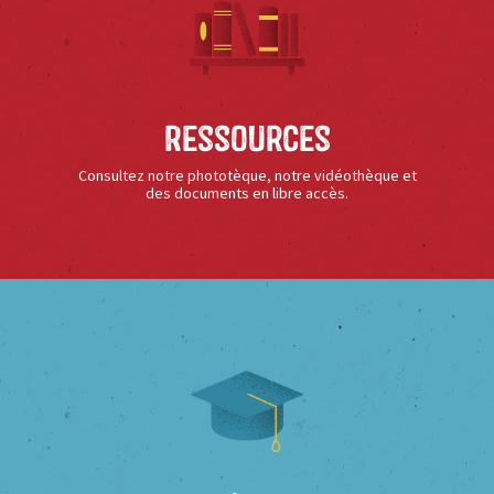
Ressources
Consultez notre phototèque, notre vidéothèque et
des documents en libre accès.