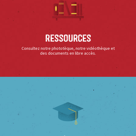
Ressources
Consultez notre phototèque, notre vidéothèque et
des documents en libre accès.