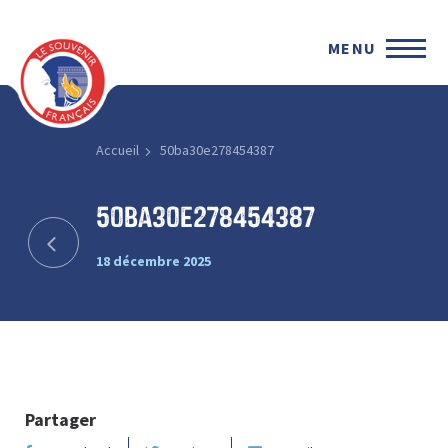
MENU
Accueil
50ba30e278454387
50ba30e278454387
18 décembre 2025
Partager