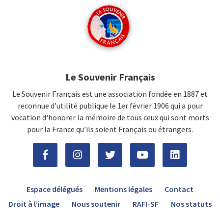
Le Souvenir Français
Le Souvenir Français est une association fondée en 1887 et
reconnue d’utilité publique le 1er février 1906 qui a pour
vocation d'honorer la mémoire de tous ceux qui sont morts
pour la France qu’ils soient Français ou étrangers.
Espace délégués
Mentions légales
Contact
Droit à l’image
Nous soutenir
RAFI-SF
Nos statuts