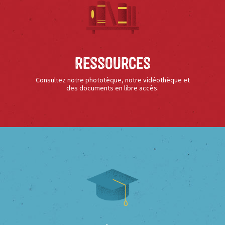
Ressources
Consultez notre phototèque, notre vidéothèque et
des documents en libre accès.