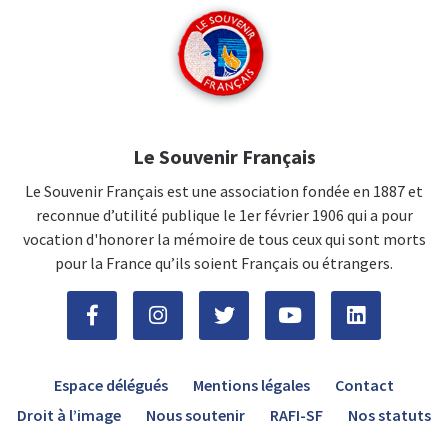
Le Souvenir Français
Le Souvenir Français est une association fondée en 1887 et
reconnue d’utilité publique le 1er février 1906 qui a pour
vocation d'honorer la mémoire de tous ceux qui sont morts
pour la France qu’ils soient Français ou étrangers.
Espace délégués
Mentions légales
Contact
Droit à l’image
Nous soutenir
RAFI-SF
Nos statuts