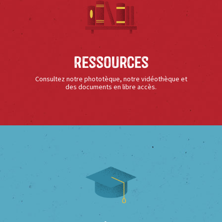
Ressources
Consultez notre phototèque, notre vidéothèque et
des documents en libre accès.