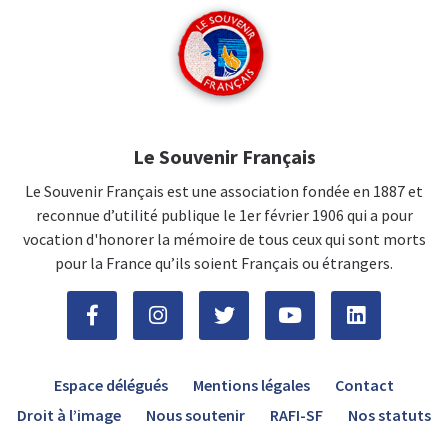
Le Souvenir Français
Le Souvenir Français est une association fondée en 1887 et
reconnue d’utilité publique le 1er février 1906 qui a pour
vocation d'honorer la mémoire de tous ceux qui sont morts
pour la France qu’ils soient Français ou étrangers.
Espace délégués
Mentions légales
Contact
Droit à l’image
Nous soutenir
RAFI-SF
Nos statuts