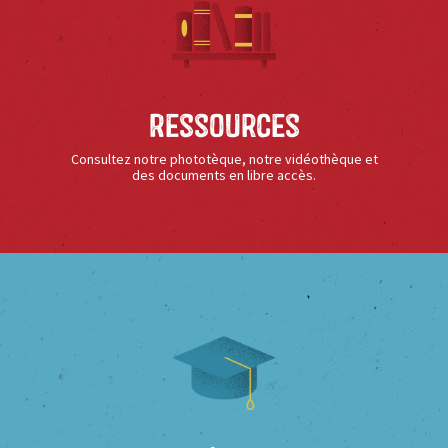
Ressources
Consultez notre phototèque, notre vidéothèque et
des documents en libre accès.