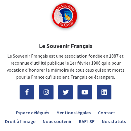
Le Souvenir Français
Le Souvenir Français est une association fondée en 1887 et
reconnue d’utilité publique le 1er février 1906 qui a pour
vocation d'honorer la mémoire de tous ceux qui sont morts
pour la France qu’ils soient Français ou étrangers.
Espace délégués
Mentions légales
Contact
Droit à l’image
Nous soutenir
RAFI-SF
Nos statuts