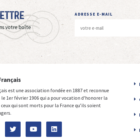
Lettre
ADRESSE E-MAIL
ns votre boîte
Français
çais est une association fondée en 1887 et reconnue
e le 1er février 1906 qui a pour vocation d'honorer la
ceux qui sont morts pour la France qu’ils soient
ngers.