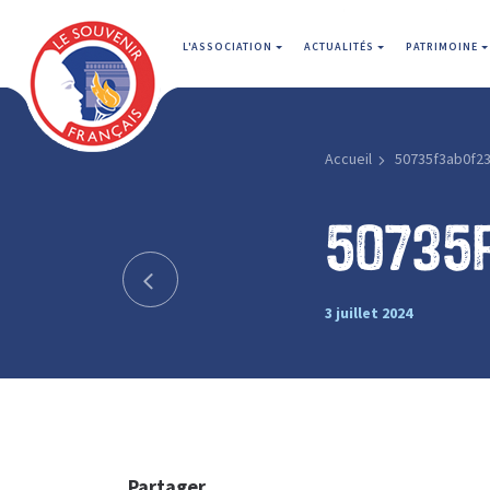
L'ASSOCIATION
ACTUALITÉS
PATRIMOINE
Accueil
50735f3ab0f2
50735
3 juillet 2024
Partager