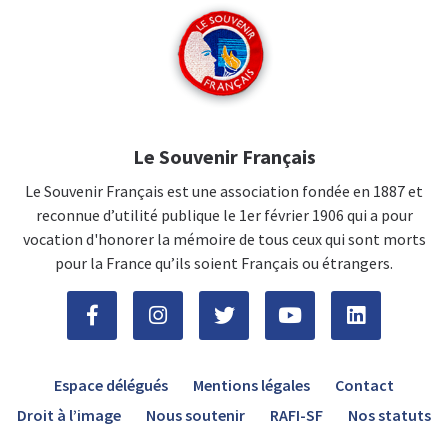
Le Souvenir Français
Le Souvenir Français est une association fondée en 1887 et
reconnue d’utilité publique le 1er février 1906 qui a pour
vocation d'honorer la mémoire de tous ceux qui sont morts
pour la France qu’ils soient Français ou étrangers.
Espace délégués
Mentions légales
Contact
Droit à l’image
Nous soutenir
RAFI-SF
Nos statuts