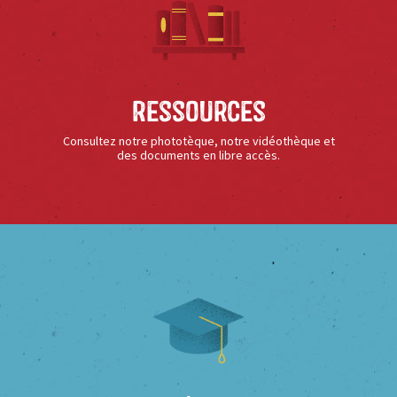
Ressources
Consultez notre phototèque, notre vidéothèque et
des documents en libre accès.