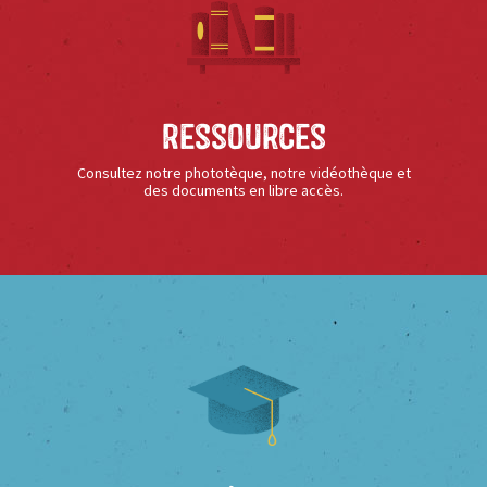
Ressources
Consultez notre phototèque, notre vidéothèque et
des documents en libre accès.