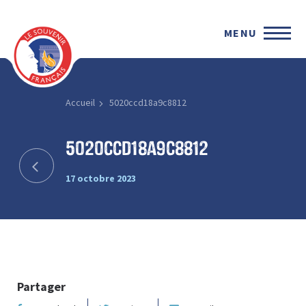
MENU
Accueil
5020ccd18a9c8812
5020ccd18a9c8812
17 octobre 2023
Partager