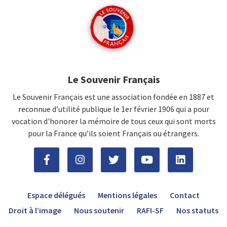
Le Souvenir Français
Le Souvenir Français est une association fondée en 1887 et
reconnue d’utilité publique le 1er février 1906 qui a pour
vocation d'honorer la mémoire de tous ceux qui sont morts
pour la France qu’ils soient Français ou étrangers.
Espace délégués
Mentions légales
Contact
Droit à l’image
Nous soutenir
RAFI-SF
Nos statuts