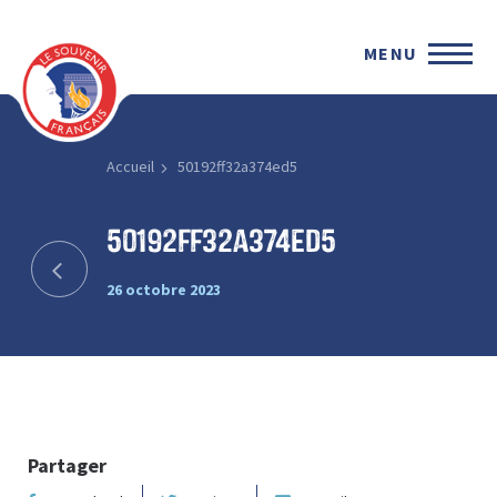
MENU
Accueil
50192ff32a374ed5
50192ff32a374ed5
26 octobre 2023
Partager