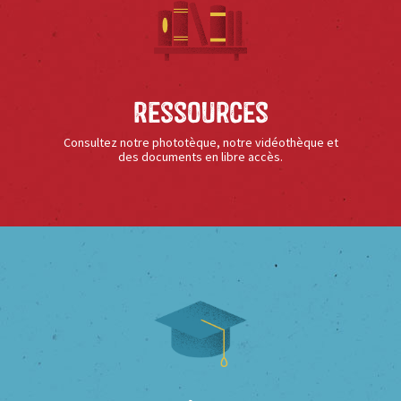
Ressources
Consultez notre phototèque, notre vidéothèque et
des documents en libre accès.