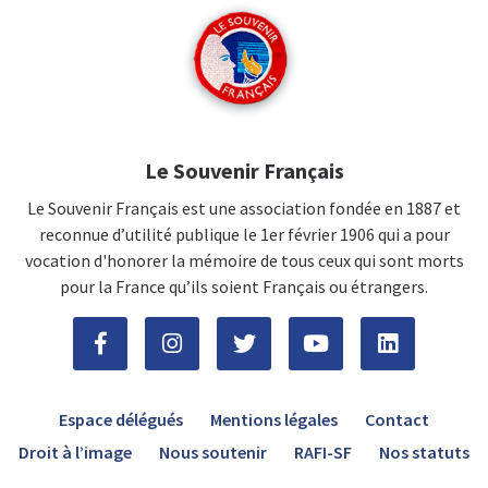
Le Souvenir Français
Le Souvenir Français est une association fondée en 1887 et
reconnue d’utilité publique le 1er février 1906 qui a pour
vocation d'honorer la mémoire de tous ceux qui sont morts
pour la France qu’ils soient Français ou étrangers.
Espace délégués
Mentions légales
Contact
Droit à l’image
Nous soutenir
RAFI-SF
Nos statuts