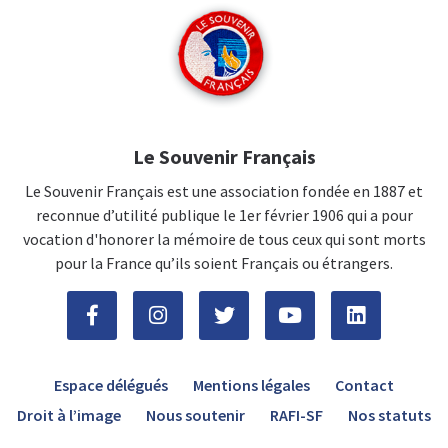
Le Souvenir Français
Le Souvenir Français est une association fondée en 1887 et
reconnue d’utilité publique le 1er février 1906 qui a pour
vocation d'honorer la mémoire de tous ceux qui sont morts
pour la France qu’ils soient Français ou étrangers.
Espace délégués
Mentions légales
Contact
Droit à l’image
Nous soutenir
RAFI-SF
Nos statuts