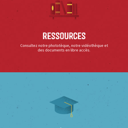
Ressources
Consultez notre phototèque, notre vidéothèque et
des documents en libre accès.