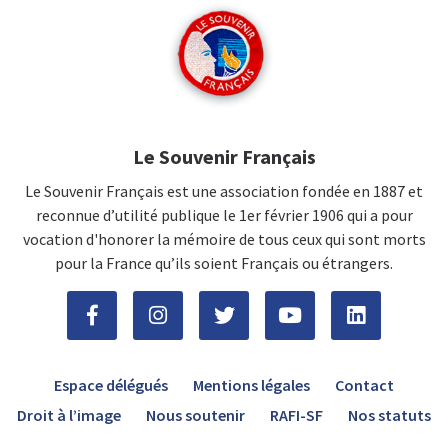
Le Souvenir Français
Le Souvenir Français est une association fondée en 1887 et
reconnue d’utilité publique le 1er février 1906 qui a pour
vocation d'honorer la mémoire de tous ceux qui sont morts
pour la France qu’ils soient Français ou étrangers.
Espace délégués
Mentions légales
Contact
Droit à l’image
Nous soutenir
RAFI-SF
Nos statuts