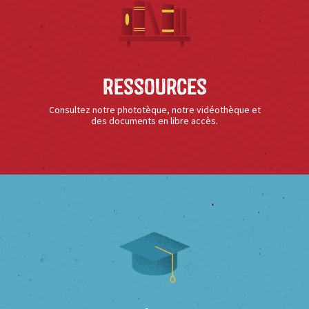
Ressources
Consultez notre phototèque, notre vidéothèque et
des documents en libre accès.