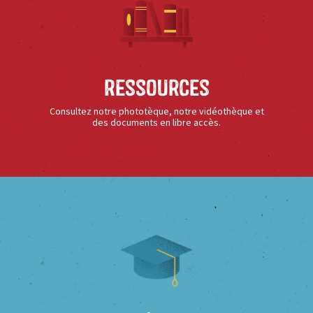
Ressources
Consultez notre phototèque, notre vidéothèque et
des documents en libre accès.