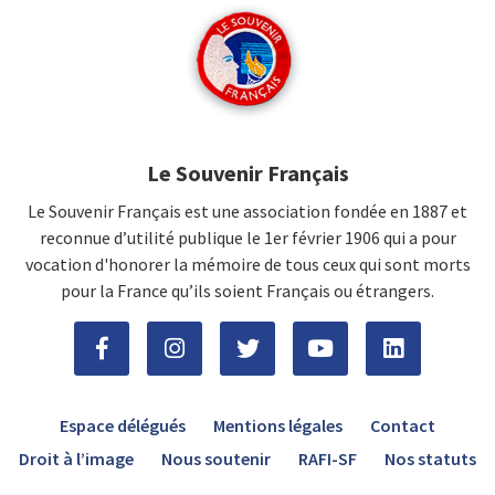
Le Souvenir Français
Le Souvenir Français est une association fondée en 1887 et
reconnue d’utilité publique le 1er février 1906 qui a pour
vocation d'honorer la mémoire de tous ceux qui sont morts
pour la France qu’ils soient Français ou étrangers.
Espace délégués
Mentions légales
Contact
Droit à l’image
Nous soutenir
RAFI-SF
Nos statuts