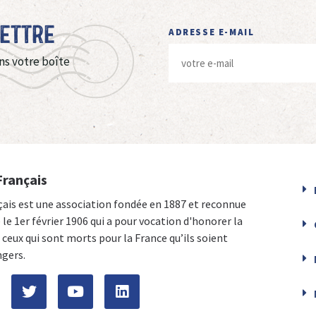
Lettre
ADRESSE E-MAIL
ns votre boîte
Français
çais est une association fondée en 1887 et reconnue
e le 1er février 1906 qui a pour vocation d'honorer la
ceux qui sont morts pour la France qu’ils soient
ngers.