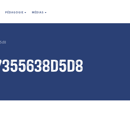
PÉDAGOGIE
MÉDIAS
d5d8
7355638d5d8