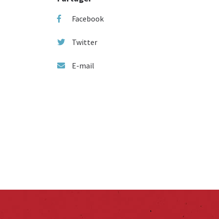
Facebook
Twitter
E-mail