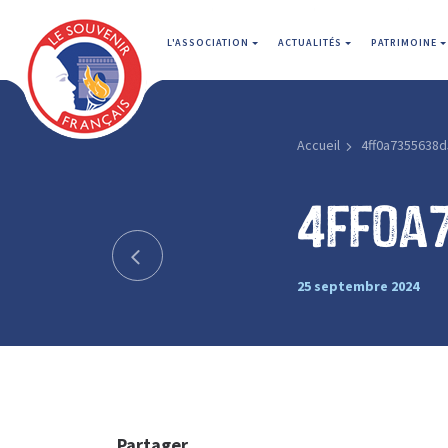
L'ASSOCIATION
ACTUALITÉS
PATRIMOINE
Accueil
4ff0a7355638
4ff0a
25 septembre 2024
Partager