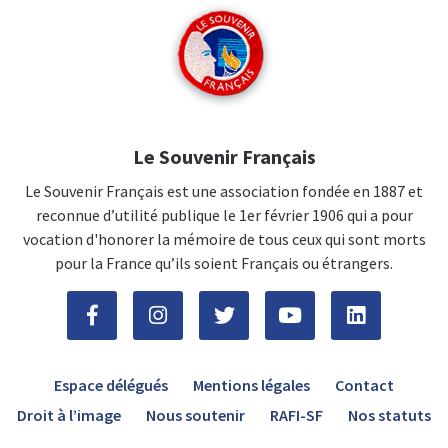
Le Souvenir Français
Le Souvenir Français est une association fondée en 1887 et
reconnue d’utilité publique le 1er février 1906 qui a pour
vocation d'honorer la mémoire de tous ceux qui sont morts
pour la France qu’ils soient Français ou étrangers.
Espace délégués
Mentions légales
Contact
Droit à l’image
Nous soutenir
RAFI-SF
Nos statuts