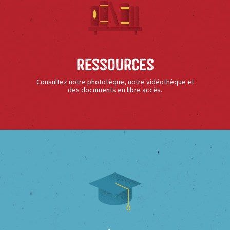
Ressources
Consultez notre phototèque, notre vidéothèque et
des documents en libre accès.