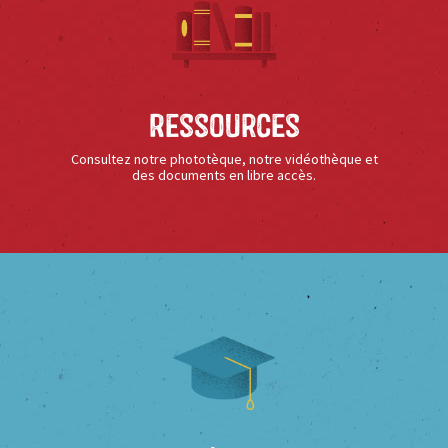
Ressources
Consultez notre phototèque, notre vidéothèque et
des documents en libre accès.