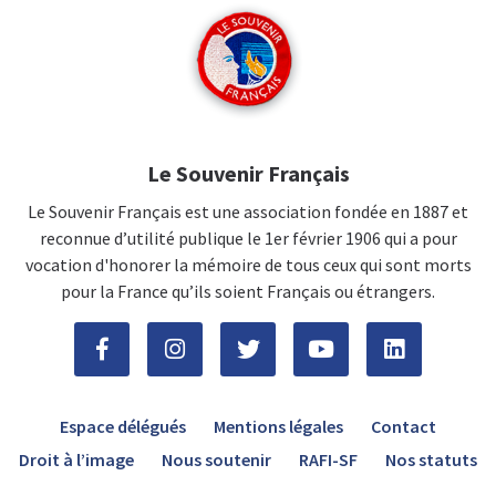
Le Souvenir Français
Le Souvenir Français est une association fondée en 1887 et
reconnue d’utilité publique le 1er février 1906 qui a pour
vocation d'honorer la mémoire de tous ceux qui sont morts
pour la France qu’ils soient Français ou étrangers.
Espace délégués
Mentions légales
Contact
Droit à l’image
Nous soutenir
RAFI-SF
Nos statuts