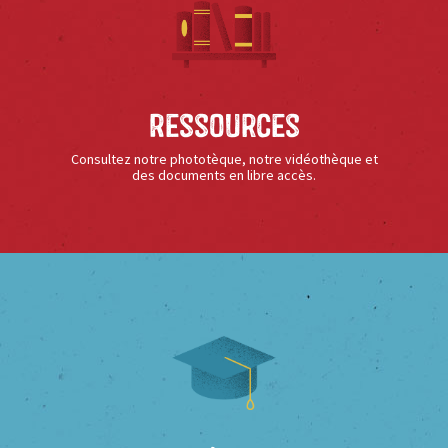
Ressources
Consultez notre phototèque, notre vidéothèque et
des documents en libre accès.