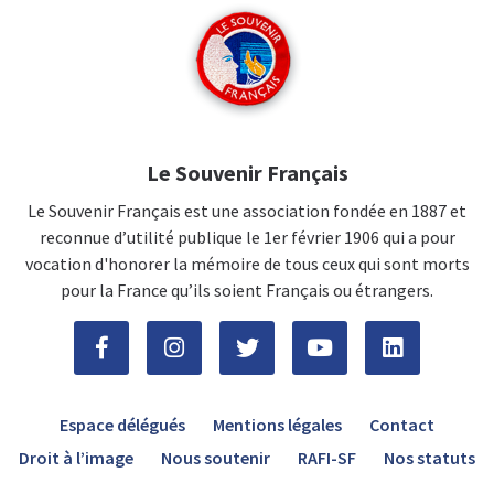
Le Souvenir Français
Le Souvenir Français est une association fondée en 1887 et
reconnue d’utilité publique le 1er février 1906 qui a pour
vocation d'honorer la mémoire de tous ceux qui sont morts
pour la France qu’ils soient Français ou étrangers.
Espace délégués
Mentions légales
Contact
Droit à l’image
Nous soutenir
RAFI-SF
Nos statuts