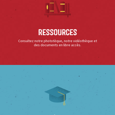
Ressources
Consultez notre phototèque, notre vidéothèque et
des documents en libre accès.