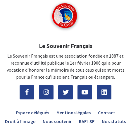
Le Souvenir Français
Le Souvenir Français est une association fondée en 1887 et
reconnue d’utilité publique le 1er février 1906 qui a pour
vocation d'honorer la mémoire de tous ceux qui sont morts
pour la France qu’ils soient Français ou étrangers.
Espace délégués
Mentions légales
Contact
Droit à l’image
Nous soutenir
RAFI-SF
Nos statuts