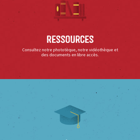
Ressources
Consultez notre phototèque, notre vidéothèque et
des documents en libre accès.