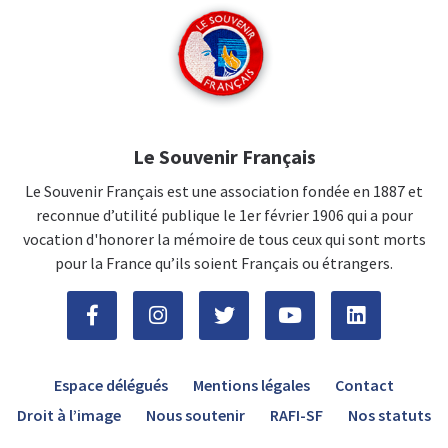
Le Souvenir Français
Le Souvenir Français est une association fondée en 1887 et
reconnue d’utilité publique le 1er février 1906 qui a pour
vocation d'honorer la mémoire de tous ceux qui sont morts
pour la France qu’ils soient Français ou étrangers.
Espace délégués
Mentions légales
Contact
Droit à l’image
Nous soutenir
RAFI-SF
Nos statuts