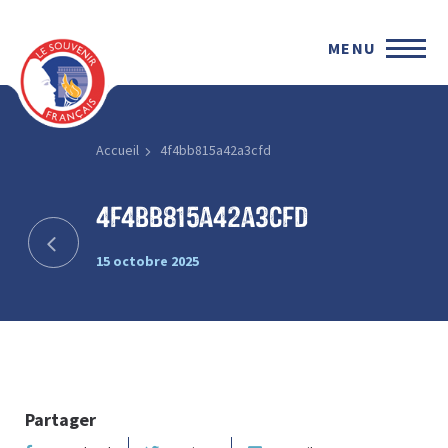
MENU
Accueil
4f4bb815a42a3cfd
4f4bb815a42a3cfd
15 octobre 2025
Partager