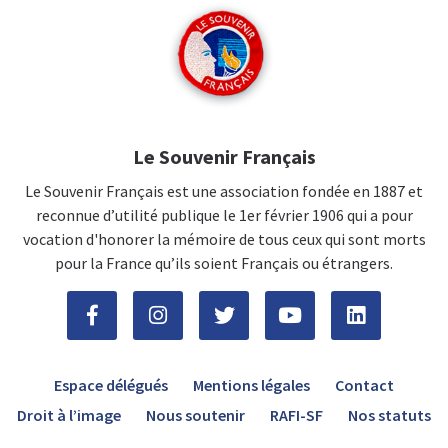
Le Souvenir Français
Le Souvenir Français est une association fondée en 1887 et
reconnue d’utilité publique le 1er février 1906 qui a pour
vocation d'honorer la mémoire de tous ceux qui sont morts
pour la France qu’ils soient Français ou étrangers.
Espace délégués
Mentions légales
Contact
Droit à l’image
Nous soutenir
RAFI-SF
Nos statuts