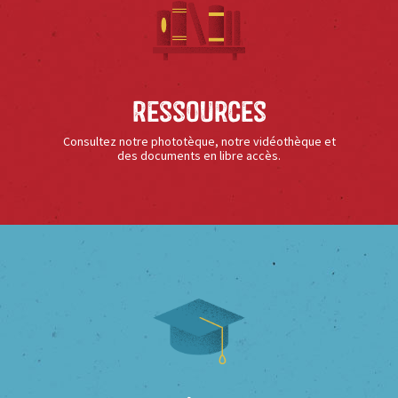
Ressources
Consultez notre phototèque, notre vidéothèque et
des documents en libre accès.