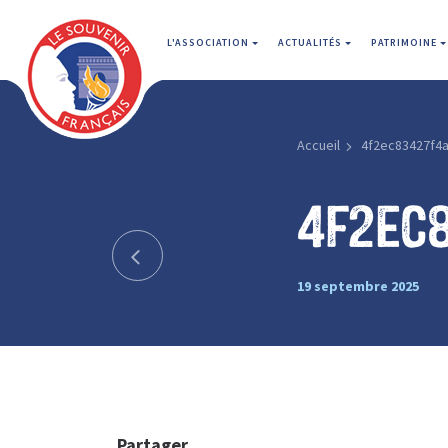
L'ASSOCIATION
ACTUALITÉS
PATRIMOINE
Accueil
4f2ec83427f4
4f2ec
19 septembre 2025
Partager