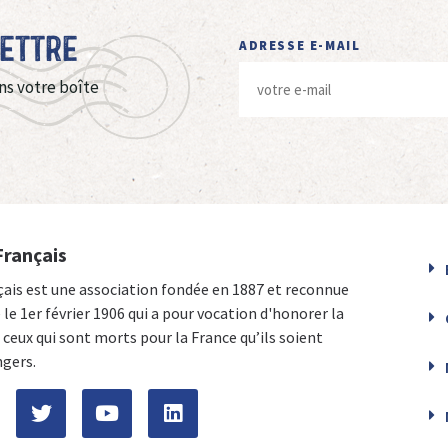
Lettre
ADRESSE E-MAIL
ns votre boîte
Français
çais est une association fondée en 1887 et reconnue
e le 1er février 1906 qui a pour vocation d'honorer la
ceux qui sont morts pour la France qu’ils soient
ngers.