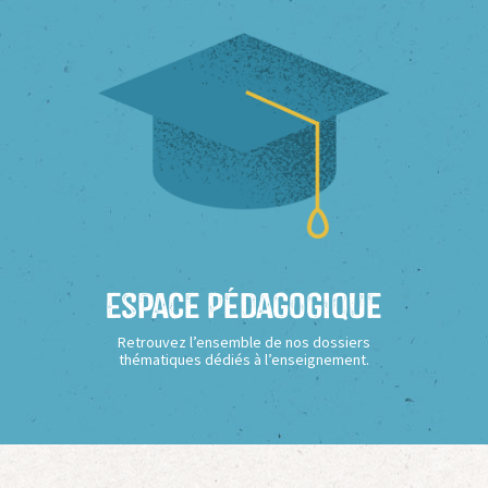
Espace Pédagogique
Retrouvez l’ensemble de nos dossiers
thématiques dédiés à l’enseignement.