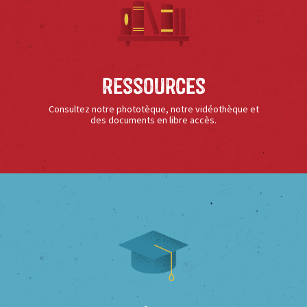
Ressources
Consultez notre phototèque, notre vidéothèque et
des documents en libre accès.