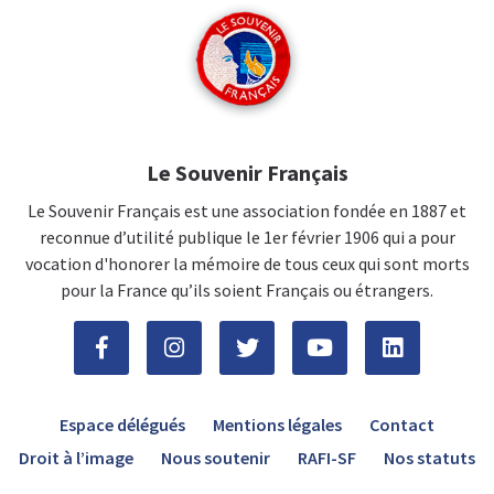
Le Souvenir Français
Le Souvenir Français est une association fondée en 1887 et
reconnue d’utilité publique le 1er février 1906 qui a pour
vocation d'honorer la mémoire de tous ceux qui sont morts
pour la France qu’ils soient Français ou étrangers.
Espace délégués
Mentions légales
Contact
Droit à l’image
Nous soutenir
RAFI-SF
Nos statuts