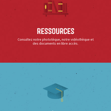
Ressources
Consultez notre phototèque, notre vidéothèque et
des documents en libre accès.