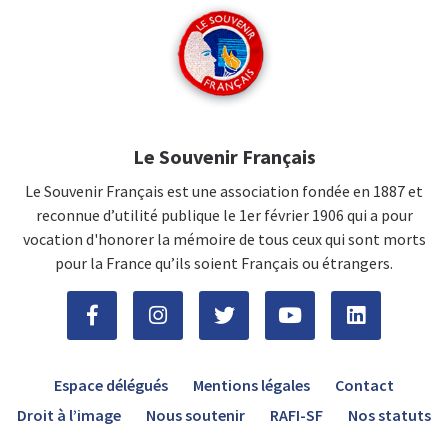
Le Souvenir Français
Le Souvenir Français est une association fondée en 1887 et
reconnue d’utilité publique le 1er février 1906 qui a pour
vocation d'honorer la mémoire de tous ceux qui sont morts
pour la France qu’ils soient Français ou étrangers.
Espace délégués
Mentions légales
Contact
Droit à l’image
Nous soutenir
RAFI-SF
Nos statuts