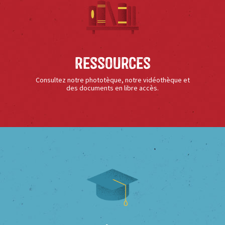
Ressources
Consultez notre phototèque, notre vidéothèque et
des documents en libre accès.