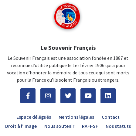
Le Souvenir Français
Le Souvenir Français est une association fondée en 1887 et
reconnue d’utilité publique le 1er février 1906 qui a pour
vocation d'honorer la mémoire de tous ceux qui sont morts
pour la France qu’ils soient Français ou étrangers.
Espace délégués
Mentions légales
Contact
Droit à l’image
Nous soutenir
RAFI-SF
Nos statuts