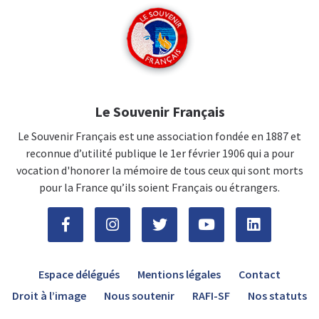
Le Souvenir Français
Le Souvenir Français est une association fondée en 1887 et
reconnue d’utilité publique le 1er février 1906 qui a pour
vocation d'honorer la mémoire de tous ceux qui sont morts
pour la France qu’ils soient Français ou étrangers.
Espace délégués
Mentions légales
Contact
Droit à l’image
Nous soutenir
RAFI-SF
Nos statuts