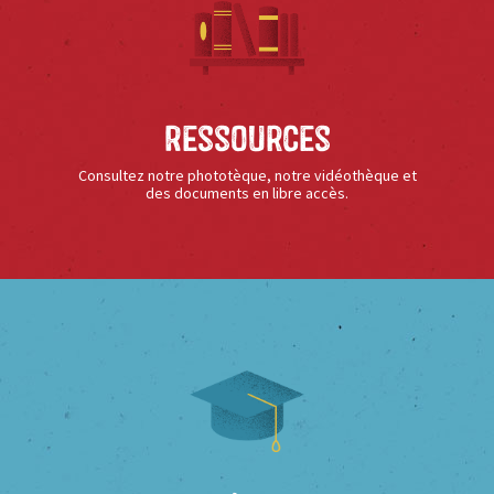
Ressources
Consultez notre phototèque, notre vidéothèque et
des documents en libre accès.