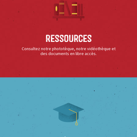
Ressources
Consultez notre phototèque, notre vidéothèque et
des documents en libre accès.