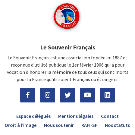
Le Souvenir Français
Le Souvenir Français est une association fondée en 1887 et
reconnue d’utilité publique le 1er février 1906 qui a pour
vocation d'honorer la mémoire de tous ceux qui sont morts
pour la France qu’ils soient Français ou étrangers.
Espace délégués
Mentions légales
Contact
Droit à l’image
Nous soutenir
RAFI-SF
Nos statuts