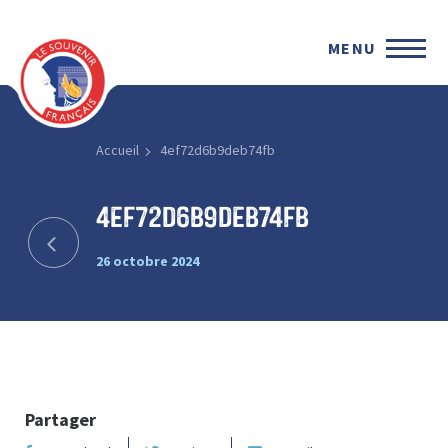
MENU
Accueil
4ef72d6b9deb74fb
4ef72d6b9deb74fb
26 octobre 2024
Partager