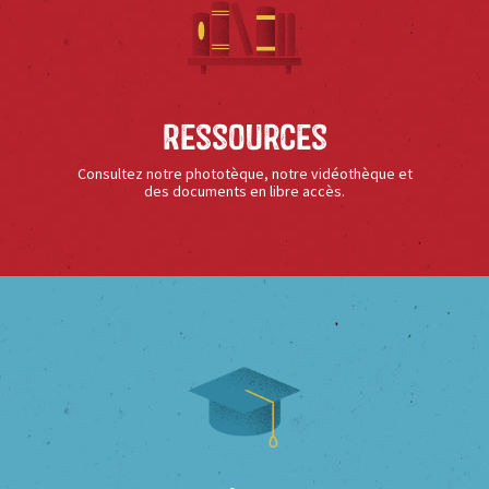
Ressources
Consultez notre phototèque, notre vidéothèque et
des documents en libre accès.