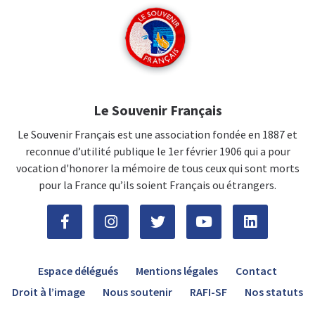
Le Souvenir Français
Le Souvenir Français est une association fondée en 1887 et
reconnue d’utilité publique le 1er février 1906 qui a pour
vocation d'honorer la mémoire de tous ceux qui sont morts
pour la France qu’ils soient Français ou étrangers.
Espace délégués
Mentions légales
Contact
Droit à l’image
Nous soutenir
RAFI-SF
Nos statuts