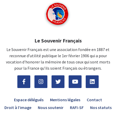
Le Souvenir Français
Le Souvenir Français est une association fondée en 1887 et
reconnue d’utilité publique le 1er février 1906 qui a pour
vocation d'honorer la mémoire de tous ceux qui sont morts
pour la France qu’ils soient Français ou étrangers.
Espace délégués
Mentions légales
Contact
Droit à l’image
Nous soutenir
RAFI-SF
Nos statuts