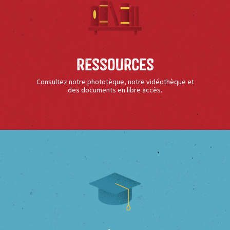
Ressources
Consultez notre phototèque, notre vidéothèque et
des documents en libre accès.