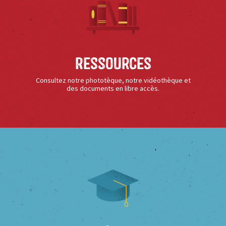
Ressources
Consultez notre phototèque, notre vidéothèque et
des documents en libre accès.