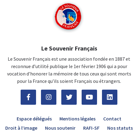
Le Souvenir Français
Le Souvenir Français est une association fondée en 1887 et
reconnue d’utilité publique le 1er février 1906 qui a pour
vocation d'honorer la mémoire de tous ceux qui sont morts
pour la France qu’ils soient Français ou étrangers.
Espace délégués
Mentions légales
Contact
Droit à l’image
Nous soutenir
RAFI-SF
Nos statuts