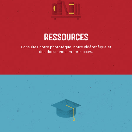
Ressources
Consultez notre phototèque, notre vidéothèque et
des documents en libre accès.