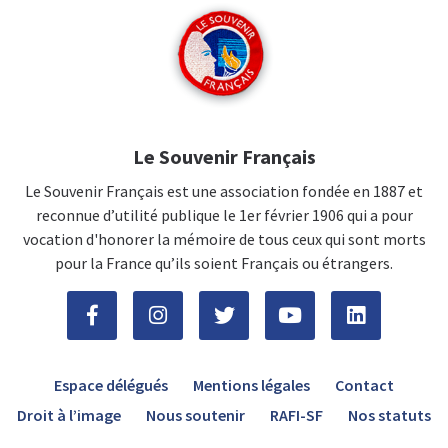
Le Souvenir Français
Le Souvenir Français est une association fondée en 1887 et
reconnue d’utilité publique le 1er février 1906 qui a pour
vocation d'honorer la mémoire de tous ceux qui sont morts
pour la France qu’ils soient Français ou étrangers.
Espace délégués
Mentions légales
Contact
Droit à l’image
Nous soutenir
RAFI-SF
Nos statuts