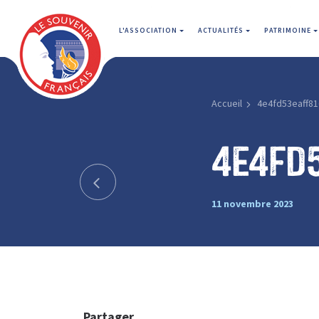
L'ASSOCIATION
ACTUALITÉS
PATRIMOINE
Accueil
4e4fd53eaff81
4e4fd
11 novembre 2023
Partager