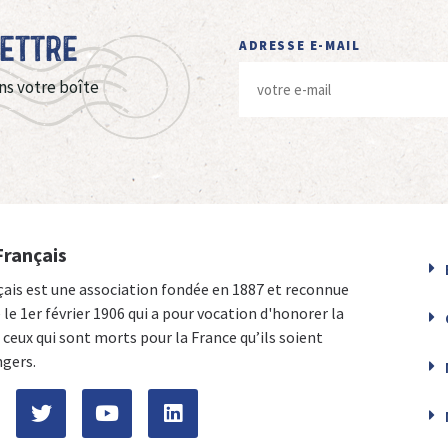
Lettre
ADRESSE E-MAIL
ns votre boîte
Français
çais est une association fondée en 1887 et reconnue
e le 1er février 1906 qui a pour vocation d'honorer la
ceux qui sont morts pour la France qu’ils soient
ngers.