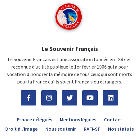
Le Souvenir Français
Le Souvenir Français est une association fondée en 1887 et
reconnue d’utilité publique le 1er février 1906 qui a pour
vocation d'honorer la mémoire de tous ceux qui sont morts
pour la France qu’ils soient Français ou étrangers.
Espace délégués
Mentions légales
Contact
Droit à l’image
Nous soutenir
RAFI-SF
Nos statuts