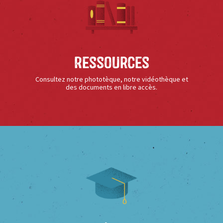
Ressources
Consultez notre phototèque, notre vidéothèque et
des documents en libre accès.