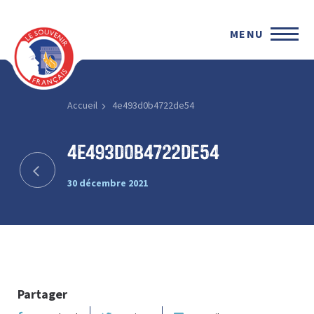
MENU
Accueil
4e493d0b4722de54
4e493d0b4722de54
30 décembre 2021
Partager