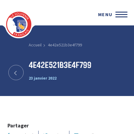
MENU
Accueil
4e42e521b3e4f799
4e42e521b3e4f799
23 janvier 2022
Partager