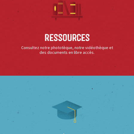
Ressources
Consultez notre phototèque, notre vidéothèque et
des documents en libre accès.