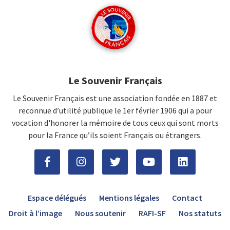
Le Souvenir Français
Le Souvenir Français est une association fondée en 1887 et
reconnue d’utilité publique le 1er février 1906 qui a pour
vocation d'honorer la mémoire de tous ceux qui sont morts
pour la France qu’ils soient Français ou étrangers.
Espace délégués
Mentions légales
Contact
Droit à l’image
Nous soutenir
RAFI-SF
Nos statuts