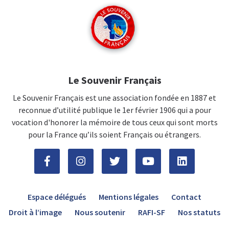
Le Souvenir Français
Le Souvenir Français est une association fondée en 1887 et
reconnue d’utilité publique le 1er février 1906 qui a pour
vocation d'honorer la mémoire de tous ceux qui sont morts
pour la France qu’ils soient Français ou étrangers.
Espace délégués
Mentions légales
Contact
Droit à l’image
Nous soutenir
RAFI-SF
Nos statuts