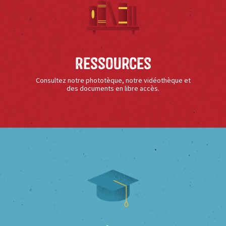
Ressources
Consultez notre phototèque, notre vidéothèque et
des documents en libre accès.