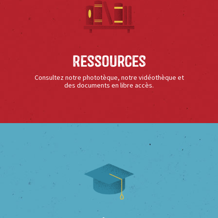
Ressources
Consultez notre phototèque, notre vidéothèque et
des documents en libre accès.