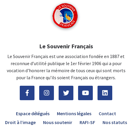
Le Souvenir Français
Le Souvenir Français est une association fondée en 1887 et
reconnue d’utilité publique le 1er février 1906 qui a pour
vocation d'honorer la mémoire de tous ceux qui sont morts
pour la France qu’ils soient Français ou étrangers.
Espace délégués
Mentions légales
Contact
Droit à l’image
Nous soutenir
RAFI-SF
Nos statuts