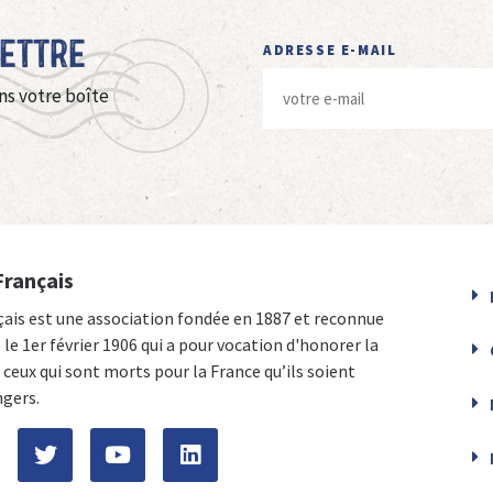
Lettre
ADRESSE E-MAIL
ns votre boîte
Français
çais est une association fondée en 1887 et reconnue
e le 1er février 1906 qui a pour vocation d'honorer la
ceux qui sont morts pour la France qu’ils soient
ngers.