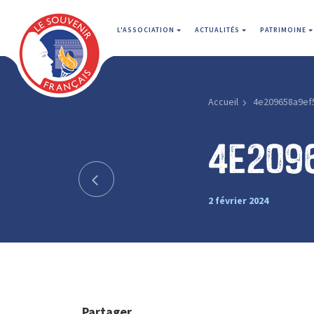
L'ASSOCIATION
ACTUALITÉS
PATRIMOINE
Accueil
4e209658a9ef
4e209
2 février 2024
Partager