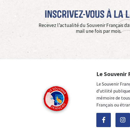
Inscrivez-vous à La 
Recevez l’actualité du Souvenir Français da
mail une fois par mois.
Le Souvenir 
Le Souvenir Fran
d’utilité publiqu
mémoire de tous 
Français ou étra