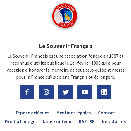
Le Souvenir Français
Le Souvenir Français est une association fondée en 1887 et
reconnue d’utilité publique le 1er février 1906 qui a pour
vocation d'honorer la mémoire de tous ceux qui sont morts
pour la France qu’ils soient Français ou étrangers.
Espace délégués
Mentions légales
Contact
Droit à l’image
Nous soutenir
RAFI-SF
Nos statuts