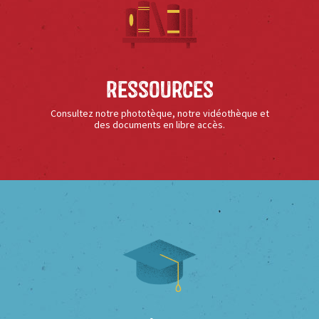
Ressources
Consultez notre phototèque, notre vidéothèque et
des documents en libre accès.