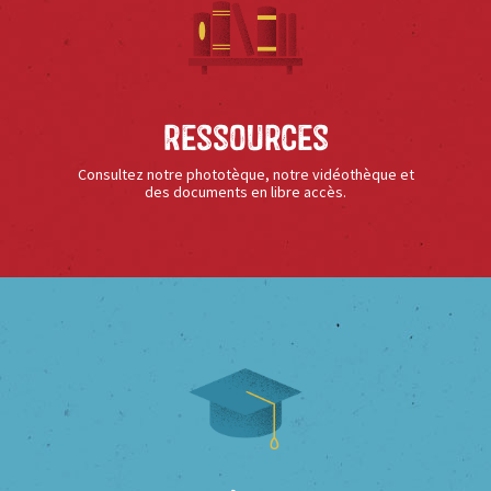
Ressources
Consultez notre phototèque, notre vidéothèque et
des documents en libre accès.