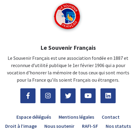
Le Souvenir Français
Le Souvenir Français est une association fondée en 1887 et
reconnue d’utilité publique le 1er février 1906 qui a pour
vocation d'honorer la mémoire de tous ceux qui sont morts
pour la France qu’ils soient Français ou étrangers.
Espace délégués
Mentions légales
Contact
Droit à l’image
Nous soutenir
RAFI-SF
Nos statuts