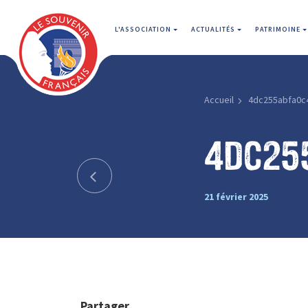
L'ASSOCIATION
ACTUALITÉS
PATRIMOINE
Accueil
4dc255abfa0c
4dc25
21 février 2025
Partager