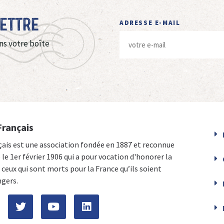
Lettre
ADRESSE E-MAIL
ns votre boîte
Français
çais est une association fondée en 1887 et reconnue
e le 1er février 1906 qui a pour vocation d'honorer la
ceux qui sont morts pour la France qu’ils soient
ngers.