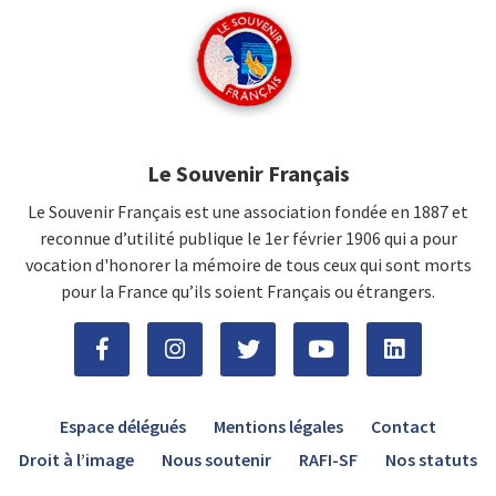
Le Souvenir Français
Le Souvenir Français est une association fondée en 1887 et
reconnue d’utilité publique le 1er février 1906 qui a pour
vocation d'honorer la mémoire de tous ceux qui sont morts
pour la France qu’ils soient Français ou étrangers.
Espace délégués
Mentions légales
Contact
Droit à l’image
Nous soutenir
RAFI-SF
Nos statuts