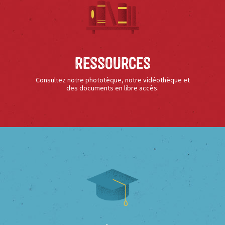
Ressources
Consultez notre phototèque, notre vidéothèque et
des documents en libre accès.