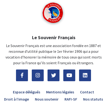
Le Souvenir Français
Le Souvenir Français est une association fondée en 1887 et
reconnue d’utilité publique le 1er février 1906 qui a pour
vocation d'honorer la mémoire de tous ceux qui sont morts
pour la France qu’ils soient Français ou étrangers.
Espace délégués
Mentions légales
Contact
Droit à l’image
Nous soutenir
RAFI-SF
Nos statuts