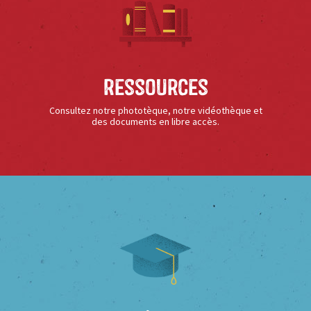
Ressources
Consultez notre phototèque, notre vidéothèque et
des documents en libre accès.